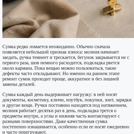
Сумка редко ломается неожиданно. Обычно сначала
появляется небольшой признак износа: молния начинает
заедать, ручка темнеет и трескается, бегунок закрывается не с
первого раза, шов немного расходится, подкладка рвется
около кармана. Пока вещью можно пользоваться, такие
дефекты часто откладывают. Но именно на раннем этапе
ремонт сумок проходит проще, аккуратнее и без лишней
замены деталей.
Сумка каждый день выдерживает нагрузку: в ней носят
документы, косметику, ключи, ноутбук, покупки, зонт, зарядки
и другие вещи. Ручки постоянно находятся под натяжением,
молния работает десятки раз в день, подкладка трется о
предметы внутри, а углы и нижняя часть контактируют с
разными поверхностями. Даже качественная сумка
постепенно изнашивается, особенно если ее носят ежедневно
и часто перегружают.