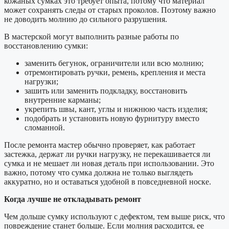
кожаных сумках это требует опыта, потому что материал
может сохранять следы от старых проколов. Поэтому важно
не доводить молнию до сильного разрушения.
В мастерской могут выполнить разные работы по
восстановлению сумки:
заменить бегунок, ограничители или всю молнию;
отремонтировать ручки, ремень, крепления и места
нагрузки;
зашить или заменить подкладку, восстановить
внутренние карманы;
укрепить швы, кант, углы и нижнюю часть изделия;
подобрать и установить новую фурнитуру вместо
сломанной.
После ремонта мастер обычно проверяет, как работает
застежка, держат ли ручки нагрузку, не перекашивается ли
сумка и не мешает ли новая деталь при использовании. Это
важно, потому что сумка должна не только выглядеть
аккуратно, но и оставаться удобной в повседневной носке.
Когда лучше не откладывать ремонт
Чем дольше сумку используют с дефектом, тем выше риск, что
повреждение станет больше. Если молния расходится, ее