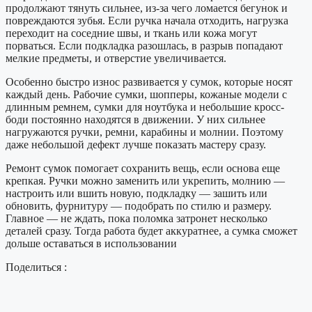
продолжают тянуть сильнее, из-за чего ломается бегунок и
повреждаются зубья. Если ручка начала отходить, нагрузка
переходит на соседние швы, и ткань или кожа могут
порваться. Если подкладка разошлась, в разрыв попадают
мелкие предметы, и отверстие увеличивается.
Особенно быстро износ развивается у сумок, которые носят
каждый день. Рабочие сумки, шопперы, кожаные модели с
длинным ремнем, сумки для ноутбука и небольшие кросс-
боди постоянно находятся в движении. У них сильнее
нагружаются ручки, ремни, карабины и молнии. Поэтому
даже небольшой дефект лучше показать мастеру сразу.
Ремонт сумок помогает сохранить вещь, если основа еще
крепкая. Ручки можно заменить или укрепить, молнию —
настроить или вшить новую, подкладку — зашить или
обновить, фурнитуру — подобрать по стилю и размеру.
Главное — не ждать, пока поломка затронет несколько
деталей сразу. Тогда работа будет аккуратнее, а сумка сможет
дольше оставаться в использовании
Поделиться :