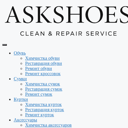
Перейти
к
содержимому
Обувь
Химчистка обуви
Реставрация обуви
Ремонт обуви
Ремонт кроссовок
Сумки
Химчистка сумок
Реставрация сумок
Ремонт сумок
Куртки
Химчистка курток
Реставрация курток
Ремонт курток
Аксессуары
Химчистка аксессуаров