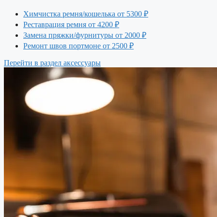
Химчистка ремня/кошелька
от 5300 ₽
Реставрация ремня
от 4200 ₽
Замена пряжки/фурнитуры
от 2000 ₽
Ремонт швов портмоне
от 2500 ₽
Перейти в раздел аксессуары