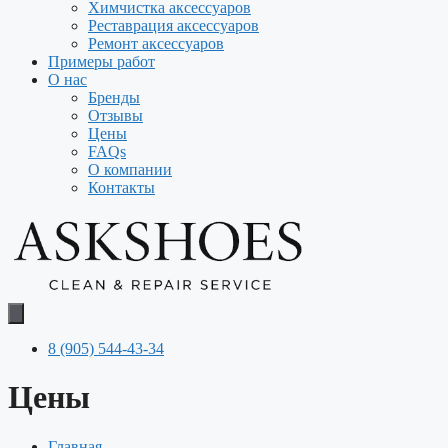
Химчистка аксессуаров
Реставрация аксессуаров
Ремонт аксессуаров
Примеры работ
О нас
Бренды
Отзывы
Цены
FAQs
О компании
Контакты
8 (905) 544-43-34
Цены
Главная