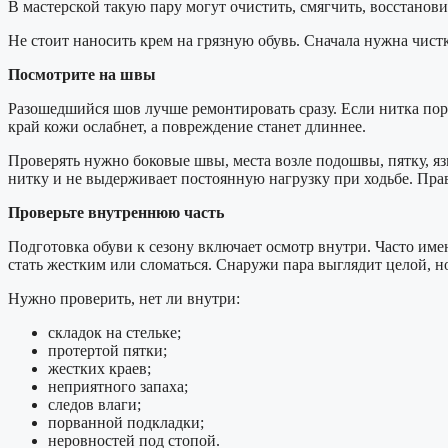
В мастерской такую пару могут очистить, смягчить, восстанови
Не стоит наносить крем на грязную обувь. Сначала нужна чистк
Посмотрите на швы
Разошедшийся шов лучше ремонтировать сразу. Если нитка порв
край кожи ослабнет, а повреждение станет длиннее.
Проверять нужно боковые швы, места возле подошвы, пятку, язы
нитку и не выдерживает постоянную нагрузку при ходьбе. Прав
Проверьте внутреннюю часть
Подготовка обуви к сезону включает осмотр внутри. Часто име
стать жестким или сломаться. Снаружи пара выглядит целой, н
Нужно проверить, нет ли внутри:
складок на стельке;
протертой пятки;
жестких краев;
неприятного запаха;
следов влаги;
порванной подкладки;
неровностей под стопой.