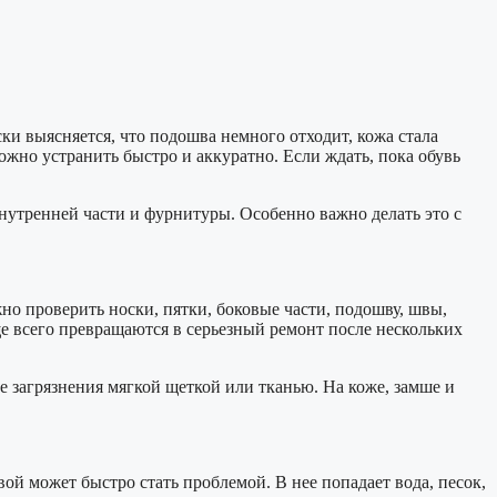
ски выясняется, что подошва немного отходит, кожа стала
ожно устранить быстро и аккуратно. Если ждать, пока обувь
нутренней части и фурнитуры. Особенно важно делать это с
о проверить носки, пятки, боковые части, подошву, швы,
е всего превращаются в серьезный ремонт после нескольких
е загрязнения мягкой щеткой или тканью. На коже, замше и
й может быстро стать проблемой. В нее попадает вода, песок,