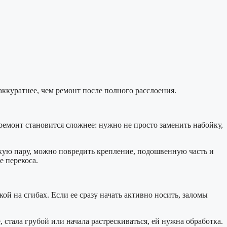
аккуратнее, чем ремонт после полного расслоения.
 ремонт становится сложнее: нужно не просто заменить набойку,
акую пару, можно повредить крепление, подошвенную часть и
е перекоса.
ой на сгибах. Если ее сразу начать активно носить, заломы
 стала грубой или начала растрескиваться, ей нужна обработка.