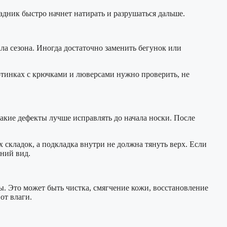
задник быстро начнет натирать и разрушаться дальше.
ала сезона. Иногда достаточно заменить бегунок или
отинках с крючками и люверсами нужно проверить, не
Такие дефекты лучше исправлять до начала носки. После
складок, а подкладка внутри не должна тянуть верх. Если
шний вид.
ы. Это может быть чистка, смягчение кожи, восстановление
от влаги.