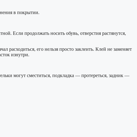
знения в покрытии.
ной. Если продолжать носить обувь, отверстия растянутся,
ал расходиться, его нельзя просто заклеить. Клей не заменяет
сток изнутри.
тельки могут сместиться, подкладка — протереться, задник —