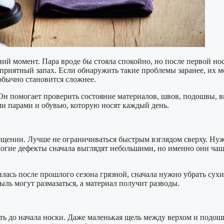
ний момент. Пара вроде бы стояла спокойно, но после первой но
еприятный запах. Если обнаружить такие проблемы заранее, их м
 обычно становится сложнее.
Он помогает проверить состояние материалов, швов, подошвы, в
и парами и обувью, которую носят каждый день.
щении. Лучше не ограничиваться быстрым взглядом сверху. Нужн
ногие дефекты сначала выглядят небольшими, но именно они чащ
лась после прошлого сезона грязной, сначала нужно убрать сухи
ыль могут размазаться, а материал получит разводы.
 до начала носки. Даже маленькая щель между верхом и подошво