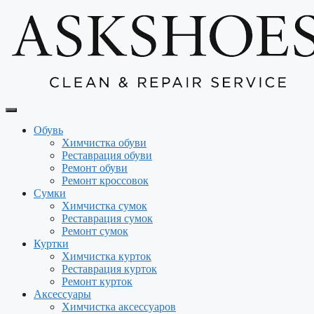
Перейти
к
содержимому
Обувь
Химчистка обуви
Реставрация обуви
Ремонт обуви
Ремонт кроссовок
Сумки
Химчистка сумок
Реставрация сумок
Ремонт сумок
Куртки
Химчистка курток
Реставрация курток
Ремонт курток
Аксессуары
Химчистка аксессуаров