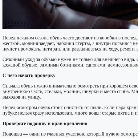
Перед началом сезона обувь часто достают из коробки в послед
жесткой, молния заедает, набойки стерты, а внутри появился н
начнет промокать, натирать или разваливаться на ходу, ремонт
Сезонный уход за обувью нужен не только для внешнего вида. 
кожаной обувью, зимними ботинками, сапогами, демисезонным
С чего начать проверку
Сначала обувь нужно внимательно осмотреть при хорошем осве
внутреннюю часть, стельки, молнии, шнурки и места сгиба. М
выходов на улицу.
Перед осмотром обувь стоит очистить от пыли. Если пара храни
нубуке нельзя сразу использовать много воды: старые пятна и п
Проверьте подошву и край крепления
Подошва — один из главных участков, который нужно осмотреть