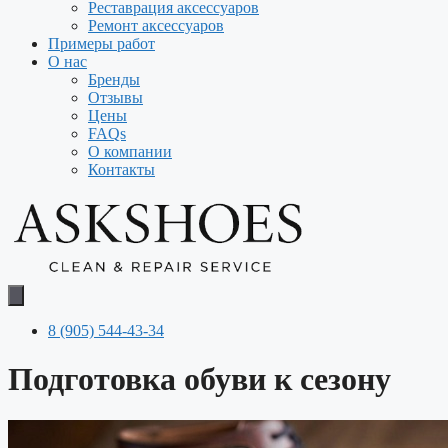
Реставрация аксессуаров
Ремонт аксессуаров
Примеры работ
О нас
Бренды
Отзывы
Цены
FAQs
О компании
Контакты
8 (905) 544-43-34
Подготовка обуви к сезону