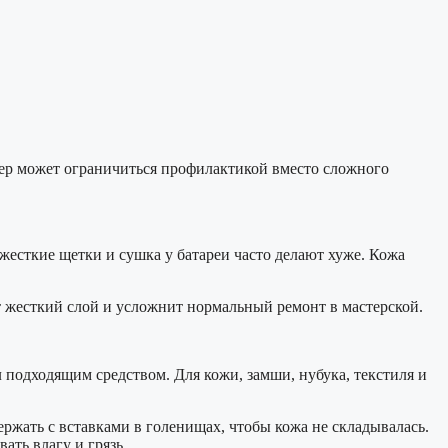
стер может ограничиться профилактикой вместо сложного
жесткие щетки и сушка у батареи часто делают хуже. Кожа
ит жесткий слой и усложнит нормальный ремонт в мастерской.
 подходящим средством. Для кожи, замши, нубука, текстиля и
ржать с вставками в голенищах, чтобы кожа не складывалась.
ать влагу и грязь.