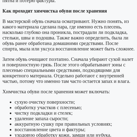
пятна и потерю фактуры.
Как проходит химчистка обуви после хранения
В мастерской обувь сначала осматривают. Нужно понять, из
какого материала сделана пара, где именно есть плесень,
насколько глубоко она проникла, пострадали ли подкладка,
стельки, швы и подошва. Также важно определить, была ли
обувь ранее обработана домашними средствами. После
спирта, мыла или уксуса восстановление может быть сложнее.
Затем обувь очищают поэтапно. Сначала убирают сухой налет
и поверхностную грязь. После этого обрабатывают зоны с
плесенью специальными средствами, подходящими для
конкретного материала. Отдельно работают с внутренней
частью, потому что именно там часто остается запах и влага.
Химчистка обуви после хранения может включать:
сухую очистку поверхности;
обработку участков с плесенью;
чистку подкладки и стелек;
удаление запаха сырости;
аккуратную сушку при правильных условиях;
восстановление цвета и фактуры;
уходовую обработку кожи, замши или нубука.