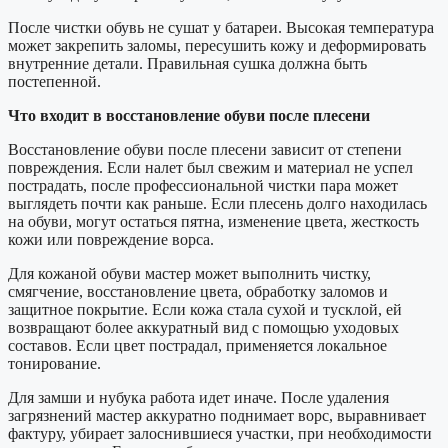
После чистки обувь не сушат у батареи. Высокая температура
может закрепить заломы, пересушить кожу и деформировать
внутренние детали. Правильная сушка должна быть
постепенной.
Что входит в восстановление обуви после плесени
Восстановление обуви после плесени зависит от степени
повреждения. Если налет был свежим и материал не успел
пострадать, после профессиональной чистки пара может
выглядеть почти как раньше. Если плесень долго находилась
на обуви, могут остаться пятна, изменение цвета, жесткость
кожи или повреждение ворса.
Для кожаной обуви мастер может выполнить чистку,
смягчение, восстановление цвета, обработку заломов и
защитное покрытие. Если кожа стала сухой и тусклой, ей
возвращают более аккуратный вид с помощью уходовых
составов. Если цвет пострадал, применяется локальное
тонирование.
Для замши и нубука работа идет иначе. После удаления
загрязнений мастер аккуратно поднимает ворс, выравнивает
фактуру, убирает залоснившиеся участки, при необходимости