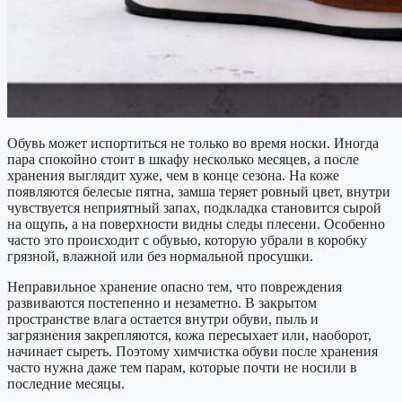
Обувь может испортиться не только во время носки. Иногда
пара спокойно стоит в шкафу несколько месяцев, а после
хранения выглядит хуже, чем в конце сезона. На коже
появляются белесые пятна, замша теряет ровный цвет, внутри
чувствуется неприятный запах, подкладка становится сырой
на ощупь, а на поверхности видны следы плесени. Особенно
часто это происходит с обувью, которую убрали в коробку
грязной, влажной или без нормальной просушки.
Неправильное хранение опасно тем, что повреждения
развиваются постепенно и незаметно. В закрытом
пространстве влага остается внутри обуви, пыль и
загрязнения закрепляются, кожа пересыхает или, наоборот,
начинает сыреть. Поэтому химчистка обуви после хранения
часто нужна даже тем парам, которые почти не носили в
последние месяцы.