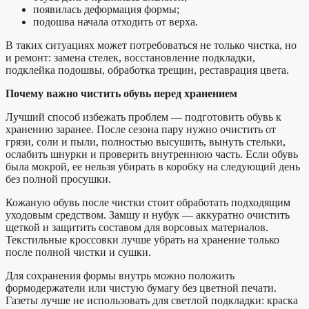
появилась деформация формы;
подошва начала отходить от верха.
В таких ситуациях может потребоваться не только чистка, но
и ремонт: замена стелек, восстановление подкладки,
подклейка подошвы, обработка трещин, реставрация цвета.
Почему важно чистить обувь перед хранением
Лучший способ избежать проблем — подготовить обувь к
хранению заранее. После сезона пару нужно очистить от
грязи, соли и пыли, полностью высушить, вынуть стельки,
ослабить шнурки и проверить внутреннюю часть. Если обувь
была мокрой, ее нельзя убирать в коробку на следующий день
без полной просушки.
Кожаную обувь после чистки стоит обработать подходящим
уходовым средством. Замшу и нубук — аккуратно очистить
щеткой и защитить составом для ворсовых материалов.
Текстильные кроссовки лучше убрать на хранение только
после полной чистки и сушки.
Для сохранения формы внутрь можно положить
формодержатели или чистую бумагу без цветной печати.
Газеты лучше не использовать для светлой подкладки: краска