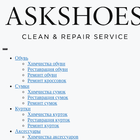
Перейти
к
содержимому
Обувь
Химчистка обуви
Реставрация обуви
Ремонт обуви
Ремонт кроссовок
Сумки
Химчистка сумок
Реставрация сумок
Ремонт сумок
Куртки
Химчистка курток
Реставрация курток
Ремонт курток
Аксессуары
Химчистка аксессуаров