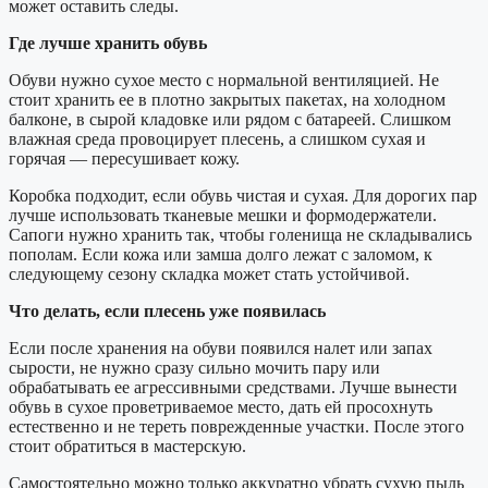
может оставить следы.
Где лучше хранить обувь
Обуви нужно сухое место с нормальной вентиляцией. Не
стоит хранить ее в плотно закрытых пакетах, на холодном
балконе, в сырой кладовке или рядом с батареей. Слишком
влажная среда провоцирует плесень, а слишком сухая и
горячая — пересушивает кожу.
Коробка подходит, если обувь чистая и сухая. Для дорогих пар
лучше использовать тканевые мешки и формодержатели.
Сапоги нужно хранить так, чтобы голенища не складывались
пополам. Если кожа или замша долго лежат с заломом, к
следующему сезону складка может стать устойчивой.
Что делать, если плесень уже появилась
Если после хранения на обуви появился налет или запах
сырости, не нужно сразу сильно мочить пару или
обрабатывать ее агрессивными средствами. Лучше вынести
обувь в сухое проветриваемое место, дать ей просохнуть
естественно и не тереть поврежденные участки. После этого
стоит обратиться в мастерскую.
Самостоятельно можно только аккуратно убрать сухую пыль