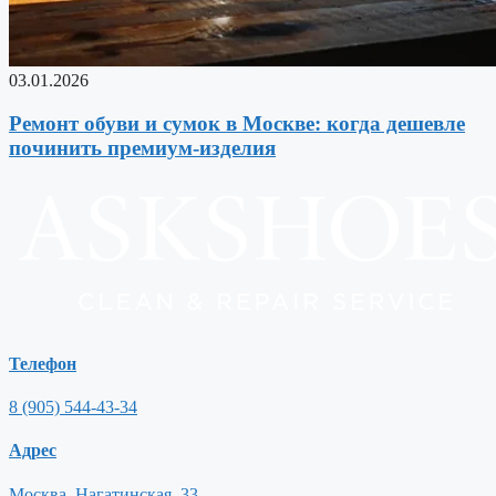
03.01.2026
Ремонт обуви и сумок в Москве: когда дешевле
починить премиум-изделия
Телефон
8 (905) 544-43-34
Адрес
Москва, Нагатинская, 33