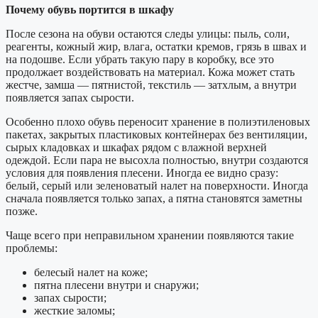
Почему обувь портится в шкафу
После сезона на обуви остаются следы улицы: пыль, соли,
реагенты, кожный жир, влага, остатки кремов, грязь в швах и
на подошве. Если убрать такую пару в коробку, все это
продолжает воздействовать на материал. Кожа может стать
жестче, замша — пятнистой, текстиль — затхлым, а внутри
появляется запах сырости.
Особенно плохо обувь переносит хранение в полиэтиленовых
пакетах, закрытых пластиковых контейнерах без вентиляции,
сырых кладовках и шкафах рядом с влажной верхней
одеждой. Если пара не высохла полностью, внутри создаются
условия для появления плесени. Иногда ее видно сразу:
белый, серый или зеленоватый налет на поверхности. Иногда
сначала появляется только запах, а пятна становятся заметны
позже.
Чаще всего при неправильном хранении появляются такие
проблемы:
белесый налет на коже;
пятна плесени внутри и снаружи;
запах сырости;
жесткие заломы;