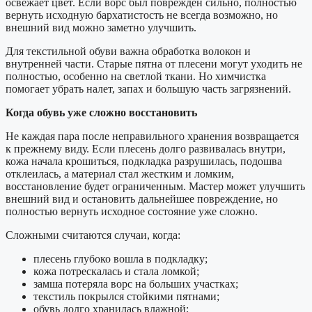
освежает цвет. Если ворс был поврежден сильно, полностью
вернуть исходную бархатистость не всегда возможно, но
внешний вид можно заметно улучшить.
Для текстильной обуви важна обработка волокон и
внутренней части. Старые пятна от плесени могут уходить не
полностью, особенно на светлой ткани. Но химчистка
помогает убрать налет, запах и большую часть загрязнений.
Когда обувь уже сложно восстановить
Не каждая пара после неправильного хранения возвращается
к прежнему виду. Если плесень долго развивалась внутри,
кожа начала крошиться, подкладка разрушилась, подошва
отклеилась, а материал стал жестким и ломким,
восстановление будет ограниченным. Мастер может улучшить
внешний вид и остановить дальнейшее повреждение, но
полностью вернуть исходное состояние уже сложно.
Сложными считаются случаи, когда:
плесень глубоко вошла в подкладку;
кожа потрескалась и стала ломкой;
замша потеряла ворс на больших участках;
текстиль покрылся стойкими пятнами;
обувь долго хранилась влажной;