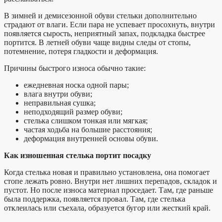
В зимней и демисезонной обуви стельки дополнительно
страдают от влаги. Если пара не успевает просохнуть, внутри
появляется сырость, неприятный запах, подкладка быстрее
портится. В летней обуви чаще видны следы от стопы,
потемнение, потеря гладкости и деформация.
Причины быстрого износа обычно такие:
ежедневная носка одной пары;
влага внутри обуви;
неправильная сушка;
неподходящий размер обуви;
стелька слишком тонкая или мягкая;
частая ходьба на большие расстояния;
деформация внутренней основы обуви.
Как изношенная стелька портит посадку
Когда стелька новая и правильно установлена, она помогает
стопе лежать ровно. Внутри нет лишних перепадов, складок и
пустот. Но после износа материал проседает. Там, где раньше
была поддержка, появляется провал. Там, где стелька
отклеилась или съехала, образуется бугор или жесткий край.