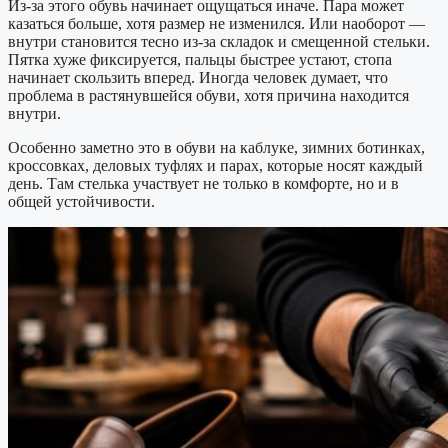
Из-за этого обувь начинает ощущаться иначе. Пара может
казаться больше, хотя размер не изменился. Или наоборот —
внутри становится тесно из-за складок и смещенной стельки.
Пятка хуже фиксируется, пальцы быстрее устают, стопа
начинает скользить вперед. Иногда человек думает, что
проблема в растянувшейся обуви, хотя причина находится
внутри.
Особенно заметно это в обуви на каблуке, зимних ботинках,
кроссовках, деловых туфлях и парах, которые носят каждый
день. Там стелька участвует не только в комфорте, но и в
общей устойчивости.