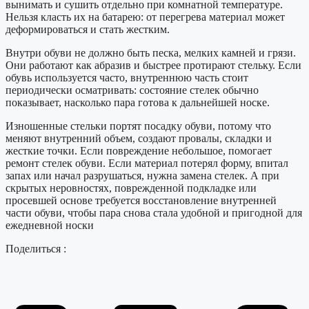
вынимать и сушить отдельно при комнатной температуре.
Нельзя класть их на батарею: от перегрева материал может
деформироваться и стать жестким.
Внутри обуви не должно быть песка, мелких камней и грязи.
Они работают как абразив и быстрее протирают стельку. Если
обувь используется часто, внутреннюю часть стоит
периодически осматривать: состояние стелек обычно
показывает, насколько пара готова к дальнейшей носке.
Изношенные стельки портят посадку обуви, потому что
меняют внутренний объем, создают провалы, складки и
жесткие точки. Если повреждение небольшое, помогает
ремонт стелек обуви. Если материал потерял форму, впитал
запах или начал разрушаться, нужна замена стелек. А при
скрытых неровностях, поврежденной подкладке или
просевшей основе требуется восстановление внутренней
части обуви, чтобы пара снова стала удобной и пригодной для
ежедневной носки
Поделиться :