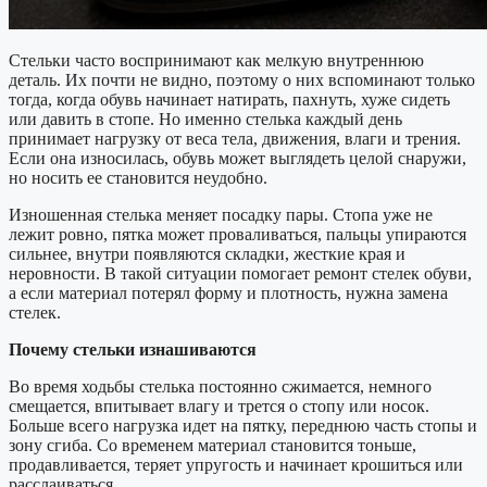
Стельки часто воспринимают как мелкую внутреннюю
деталь. Их почти не видно, поэтому о них вспоминают только
тогда, когда обувь начинает натирать, пахнуть, хуже сидеть
или давить в стопе. Но именно стелька каждый день
принимает нагрузку от веса тела, движения, влаги и трения.
Если она износилась, обувь может выглядеть целой снаружи,
но носить ее становится неудобно.
Изношенная стелька меняет посадку пары. Стопа уже не
лежит ровно, пятка может проваливаться, пальцы упираются
сильнее, внутри появляются складки, жесткие края и
неровности. В такой ситуации помогает ремонт стелек обуви,
а если материал потерял форму и плотность, нужна замена
стелек.
Почему стельки изнашиваются
Во время ходьбы стелька постоянно сжимается, немного
смещается, впитывает влагу и трется о стопу или носок.
Больше всего нагрузка идет на пятку, переднюю часть стопы и
зону сгиба. Со временем материал становится тоньше,
продавливается, теряет упругость и начинает крошиться или
расслаиваться.