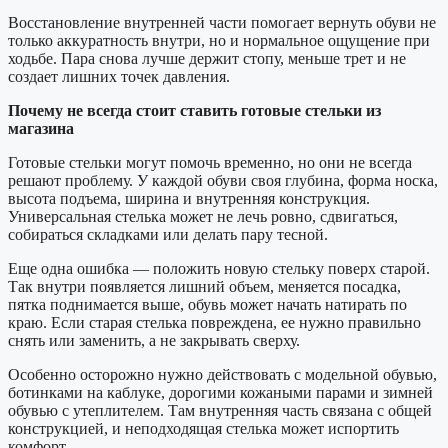
Восстановление внутренней части помогает вернуть обуви не
только аккуратность внутри, но и нормальное ощущение при
ходьбе. Пара снова лучше держит стопу, меньше трет и не
создает лишних точек давления.
Почему не всегда стоит ставить готовые стельки из
магазина
Готовые стельки могут помочь временно, но они не всегда
решают проблему. У каждой обуви своя глубина, форма носка,
высота подъема, ширина и внутренняя конструкция.
Универсальная стелька может не лечь ровно, сдвигаться,
собираться складками или делать пару тесной.
Еще одна ошибка — положить новую стельку поверх старой.
Так внутри появляется лишний объем, меняется посадка,
пятка поднимается выше, обувь может начать натирать по
краю. Если старая стелька повреждена, ее нужно правильно
снять или заменить, а не закрывать сверху.
Особенно осторожно нужно действовать с модельной обувью,
ботинками на каблуке, дорогими кожаными парами и зимней
обувью с утеплителем. Там внутренняя часть связана с общей
конструкцией, и неподходящая стелька может испортить
комфорт.