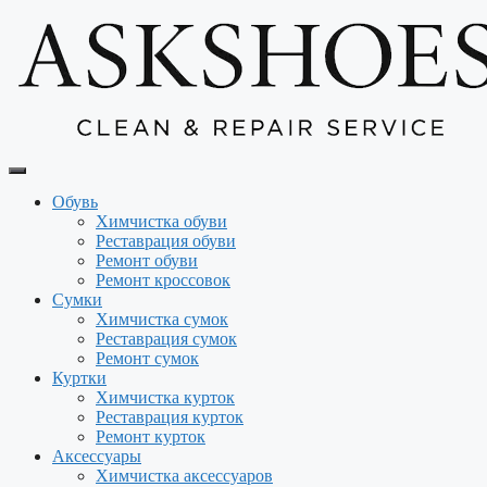
Перейти
к
содержимому
Обувь
Химчистка обуви
Реставрация обуви
Ремонт обуви
Ремонт кроссовок
Сумки
Химчистка сумок
Реставрация сумок
Ремонт сумок
Куртки
Химчистка курток
Реставрация курток
Ремонт курток
Аксессуары
Химчистка аксессуаров