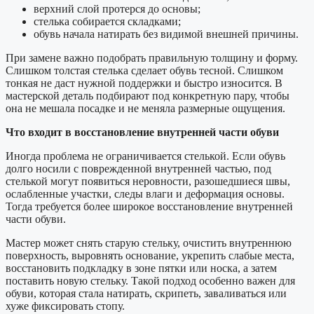
верхний слой протерся до основы;
стелька собирается складками;
обувь начала натирать без видимой внешней причины.
При замене важно подобрать правильную толщину и форму.
Слишком толстая стелька сделает обувь тесной. Слишком
тонкая не даст нужной поддержки и быстро износится. В
мастерской деталь подбирают под конкретную пару, чтобы
она не мешала посадке и не меняла размерные ощущения.
Что входит в восстановление внутренней части обуви
Иногда проблема не ограничивается стелькой. Если обувь
долго носили с поврежденной внутренней частью, под
стелькой могут появиться неровности, разошедшиеся швы,
ослабленные участки, следы влаги и деформация основы.
Тогда требуется более широкое восстановление внутренней
части обуви.
Мастер может снять старую стельку, очистить внутреннюю
поверхность, выровнять основание, укрепить слабые места,
восстановить подкладку в зоне пятки или носка, а затем
поставить новую стельку. Такой подход особенно важен для
обуви, которая стала натирать, скрипеть, заваливаться или
хуже фиксировать стопу.