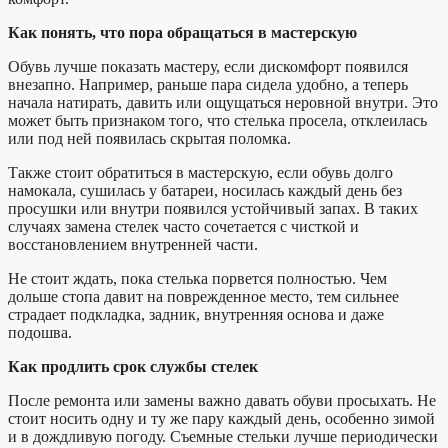
Как понять, что пора обращаться в мастерскую
Обувь лучше показать мастеру, если дискомфорт появился
внезапно. Например, раньше пара сидела удобно, а теперь
начала натирать, давить или ощущаться неровной внутри. Это
может быть признаком того, что стелька просела, отклеилась
или под ней появилась скрытая поломка.
Также стоит обратиться в мастерскую, если обувь долго
намокала, сушилась у батареи, носилась каждый день без
просушки или внутри появился устойчивый запах. В таких
случаях замена стелек часто сочетается с чисткой и
восстановлением внутренней части.
Не стоит ждать, пока стелька порвется полностью. Чем
дольше стопа давит на поврежденное место, тем сильнее
страдает подкладка, задник, внутренняя основа и даже
подошва.
Как продлить срок службы стелек
После ремонта или замены важно давать обуви просыхать. Не
стоит носить одну и ту же пару каждый день, особенно зимой
и в дождливую погоду. Съемные стельки лучше периодически