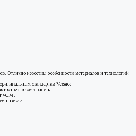
мов. Отлично известны особенности материалов и технологий
оригинальным стандартам Versace.
фотоотчёт по окончании.
 услуг.
ени износа.