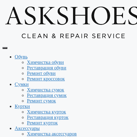
Перейти
к
содержимому
Обувь
Химчистка обуви
Реставрация обуви
Ремонт обуви
Ремонт кроссовок
Сумки
Химчистка сумок
Реставрация сумок
Ремонт сумок
Куртки
Химчистка курток
Реставрация курток
Ремонт курток
Аксессуары
Химчистка аксессуаров