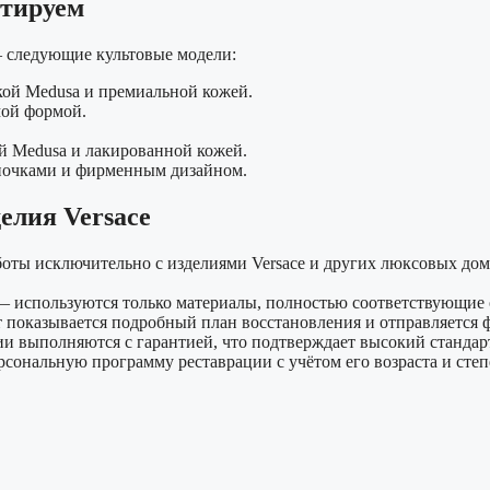
нтируем
 следующие культовые модели:
кой Medusa и премиальной кожей.
мой формой.
й Medusa и лакированной кожей.
почками и фирменным дизайном.
елия Versace
боты исключительно с изделиями Versace и других люксовых до
 используются только материалы, полностью соответствующие 
 показывается подробный план восстановления и отправляется 
ии выполняются с гарантией, что подтверждает высокий стандарт
сональную программу реставрации с учётом его возраста и степ