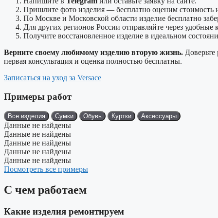
Напишите в
Telegram
или оставьте заявку на сайте.
Пришлите фото изделия — бесплатно оценим стоимость и
По Москве и Московской области изделие бесплатно забер
Для других регионов России отправляйте через удобные к
Получите восстановленное изделие в идеальном состояни
Верните своему любимому изделию вторую жизнь.
Доверьте 
первая консультация и оценка полностью бесплатны.
Записаться на уход за Versace
Примеры работ
Все изделия
Сумки
Обувь
Куртки
Аксессуары
Данные не найдены
Данные не найдены
Данные не найдены
Данные не найдены
Данные не найдены
Посмотреть все примеры
С чем работаем
Какие изделия ремонтируем