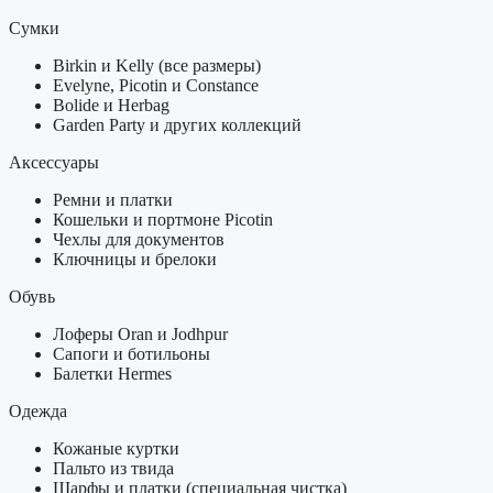
Сумки
Birkin и Kelly (все размеры)
Evelyne, Picotin и Constance
Bolide и Herbag
Garden Party и других коллекций
Аксессуары
Ремни и платки
Кошельки и портмоне Picotin
Чехлы для документов
Ключницы и брелоки
Обувь
Лоферы Oran и Jodhpur
Сапоги и ботильоны
Балетки Hermes
Одежда
Кожаные куртки
Пальто из твида
Шарфы и платки (специальная чистка)