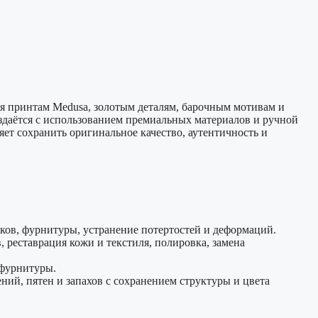
ря принтам Medusa, золотым деталям, барочным мотивам и
оздаётся с использованием премиальных материалов и ручной
ет сохранить оригинальное качество, аутентичность и
мков, фурнитуры, устранение потертостей и деформаций.
 реставрация кожи и текстиля, полировка, замена
 фурнитуры.
ний, пятен и запахов с сохранением структуры и цвета