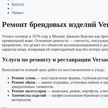
Бренды
/
Versace
Ремонт брендовых изделий Ve
Versace основан в 1978 году в Милане Джанни Версаче как бре
премиальной коже. Основные ценности — смелость, сексуально
проработки, что делает его объектом коллекционирования и до
характер вещи, возвращая ей первозданный вид без потери цен
Услуги по ремонту и реставрации Versa
Выполняется полный цикл работ по восстановлению и уходу:
Ремонт сумок
— восстановление формы, глубокая реставр
Ремонт обуви
— замена подошвы, установка набоек и про
декоративных элементов.
Ремонт аксессуаров
— кошельки, ремни, портфели, ключ
Химчистка изделий
— профессиональная бережная сухая и
материалов.