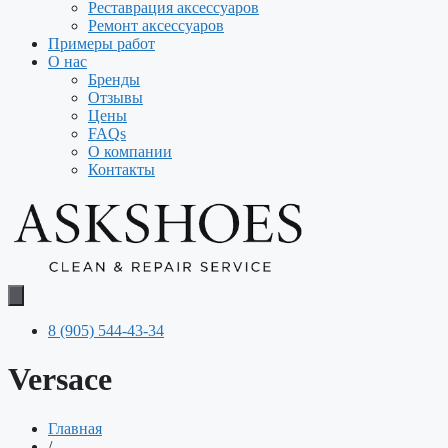
Реставрация аксессуаров
Ремонт аксессуаров
Примеры работ
О нас
Бренды
Отзывы
Цены
FAQs
О компании
Контакты
8 (905) 544-43-34
Versace
Главная
/