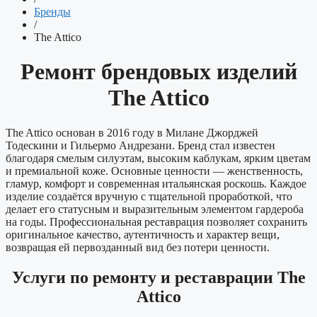
Бренды
/
The Attico
Ремонт брендовых изделий
The Attico
The Attico основан в 2016 году в Милане Джорджей
Тодескини и Гильермо Андрезани. Бренд стал известен
благодаря смелым силуэтам, высоким каблукам, ярким цветам
и премиальной коже. Основные ценности — женственность,
гламур, комфорт и современная итальянская роскошь. Каждое
изделие создаётся вручную с тщательной проработкой, что
делает его статусным и выразительным элементом гардероба
на годы. Профессиональная реставрация позволяет сохранить
оригинальное качество, аутентичность и характер вещи,
возвращая ей первозданный вид без потери ценности.
Услуги по ремонту и реставрации The
Attico