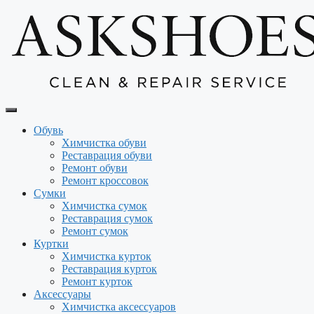
Перейти
к
содержимому
Обувь
Химчистка обуви
Реставрация обуви
Ремонт обуви
Ремонт кроссовок
Сумки
Химчистка сумок
Реставрация сумок
Ремонт сумок
Куртки
Химчистка курток
Реставрация курток
Ремонт курток
Аксессуары
Химчистка аксессуаров