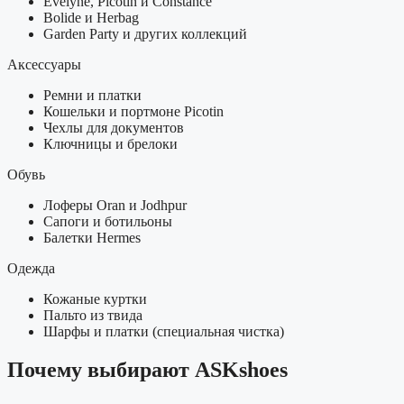
Evelyne, Picotin и Constance
Bolide и Herbag
Garden Party и других коллекций
Аксессуары
Ремни и платки
Кошельки и портмоне Picotin
Чехлы для документов
Ключницы и брелоки
Обувь
Лоферы Oran и Jodhpur
Сапоги и ботильоны
Балетки Hermes
Одежда
Кожаные куртки
Пальто из твида
Шарфы и платки (специальная чистка)
Почему выбирают ASKshoes