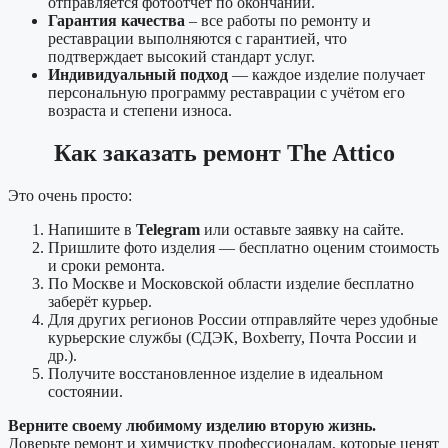
отправляется фотоотчёт по окончании.
Гарантия качества
– все работы по ремонту и
реставрации выполняются с гарантией, что
подтверждает высокий стандарт услуг.
Индивидуальный подход
— каждое изделие получает
персональную программу реставрации с учётом его
возраста и степени износа.
Как заказать ремонт The Attico
Это очень просто:
Напишите в
Telegram
или оставьте заявку на сайте.
Пришлите фото изделия — бесплатно оценим стоимость
и сроки ремонта.
По Москве и Московской области изделие бесплатно
заберёт курьер.
Для других регионов России отправляйте через удобные
курьерские службы (СДЭК, Boxberry, Почта России и
др.).
Получите восстановленное изделие в идеальном
состоянии.
Верните своему любимому изделию вторую жизнь.
Доверьте ремонт и химчистку профессионалам, которые ценят