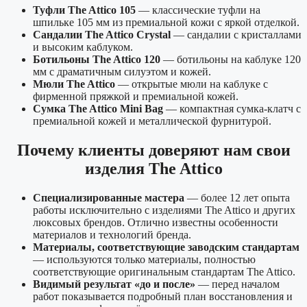
Туфли The Attico 105
— классические туфли на
шпильке 105 мм из премиальной кожи с яркой отделкой.
Сандалии The Attico Crystal
— сандалии с кристаллами
и высоким каблуком.
Ботильоны The Attico 120
— ботильоны на каблуке 120
мм с драматичным силуэтом и кожей.
Мюли The Attico
— открытые мюли на каблуке с
фирменной пряжкой и премиальной кожей.
Сумка The Attico Mini Bag
— компактная сумка-клатч с
премиальной кожей и металлической фурнитурой.
Почему клиенты доверяют нам свои
изделия The Attico
Специализированные мастера
— более 12 лет опыта
работы исключительно с изделиями The Attico и других
люксовых брендов. Отлично известны особенности
материалов и технологий бренда.
Материалы, соответствующие заводским стандартам
— используются только материалы, полностью
соответствующие оригинальным стандартам The Attico.
Видимый результат «до и после»
— перед началом
работ показывается подробный план восстановления и