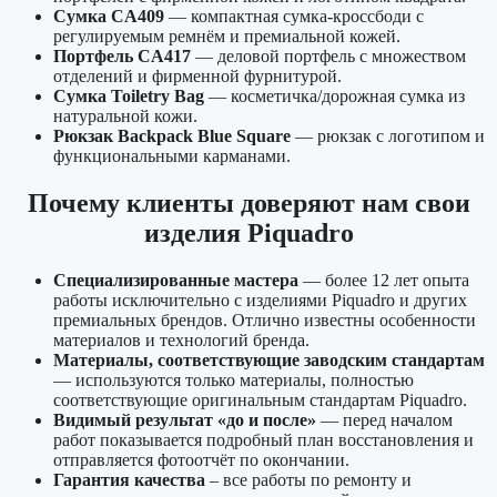
Сумка CA409
— компактная сумка-кроссбоди с
регулируемым ремнём и премиальной кожей.
Портфель CA417
— деловой портфель с множеством
отделений и фирменной фурнитурой.
Сумка Toiletry Bag
— косметичка/дорожная сумка из
натуральной кожи.
Рюкзак Backpack Blue Square
— рюкзак с логотипом и
функциональными карманами.
Почему клиенты доверяют нам свои
изделия Piquadro
Специализированные мастера
— более 12 лет опыта
работы исключительно с изделиями Piquadro и других
премиальных брендов. Отлично известны особенности
материалов и технологий бренда.
Материалы, соответствующие заводским стандартам
— используются только материалы, полностью
соответствующие оригинальным стандартам Piquadro.
Видимый результат «до и после»
— перед началом
работ показывается подробный план восстановления и
отправляется фотоотчёт по окончании.
Гарантия качества
– все работы по ремонту и