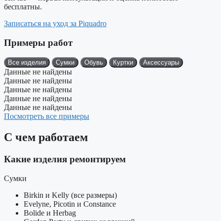
бесплатны.
Записаться на уход за Piquadro
Примеры работ
Все изделия
Сумки
Обувь
Куртки
Аксессуары
Данные не найдены
Данные не найдены
Данные не найдены
Данные не найдены
Данные не найдены
Посмотреть все примеры
С чем работаем
Какие изделия ремонтируем
Сумки
Birkin и Kelly (все размеры)
Evelyne, Picotin и Constance
Bolide и Herbag