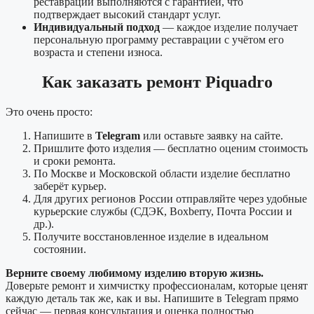
реставрации выполняются с гарантией, что
подтверждает высокий стандарт услуг.
Индивидуальный подход
— каждое изделие получает
персональную программу реставрации с учётом его
возраста и степени износа.
Как заказать ремонт Piquadro
Это очень просто:
Напишите в
Telegram
или оставьте заявку на сайте.
Пришлите фото изделия — бесплатно оценим стоимость
и сроки ремонта.
По Москве и Московской области изделие бесплатно
заберёт курьер.
Для других регионов России отправляйте через удобные
курьерские службы (СДЭК, Boxberry, Почта России и
др.).
Получите восстановленное изделие в идеальном
состоянии.
Верните своему любимому изделию вторую жизнь.
Доверьте ремонт и химчистку профессионалам, которые ценят
каждую деталь так же, как и вы. Напишите в Telegram прямо
сейчас — первая консультация и оценка полностью