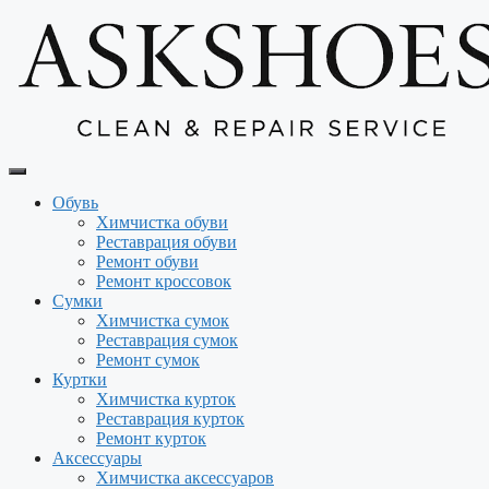
Перейти
к
содержимому
Обувь
Химчистка обуви
Реставрация обуви
Ремонт обуви
Ремонт кроссовок
Сумки
Химчистка сумок
Реставрация сумок
Ремонт сумок
Куртки
Химчистка курток
Реставрация курток
Ремонт курток
Аксессуары
Химчистка аксессуаров