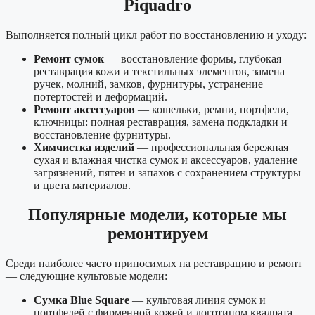
Piquadro
Выполняется полный цикл работ по восстановлению и уходу:
Ремонт сумок
— восстановление формы, глубокая
реставрация кожи и текстильных элементов, замена
ручек, молний, замков, фурнитуры, устранение
потертостей и деформаций.
Ремонт аксессуаров
— кошельки, ремни, портфели,
ключницы: полная реставрация, замена подкладки и
восстановление фурнитуры.
Химчистка изделий
— профессиональная бережная
сухая и влажная чистка сумок и аксессуаров, удаление
загрязнений, пятен и запахов с сохранением структуры
и цвета материалов.
Популярные модели, которые мы
ремонтируем
Среди наиболее часто приносимых на реставрацию и ремонт
— следующие культовые модели:
Сумка Blue Square
— культовая линия сумок и
портфелей с фирменной кожей и логотипом квадрата.