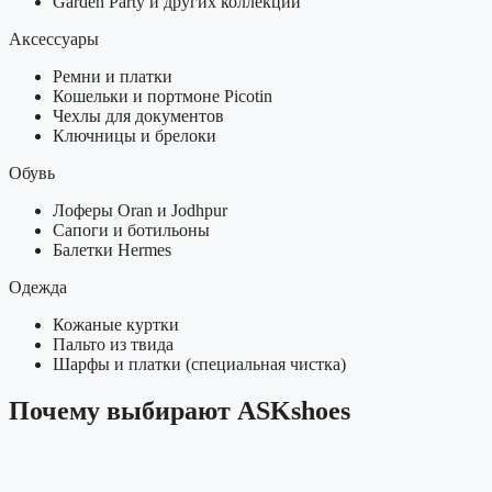
Garden Party и других коллекций
Аксессуары
Ремни и платки
Кошельки и портмоне Picotin
Чехлы для документов
Ключницы и брелоки
Обувь
Лоферы Oran и Jodhpur
Сапоги и ботильоны
Балетки Hermes
Одежда
Кожаные куртки
Пальто из твида
Шарфы и платки (специальная чистка)
Почему выбирают ASKshoes