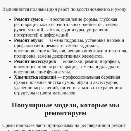
Выполняется полный цикл работ по восстановлению и уходу:
Ремонт сумок
— восстановление формы, глубокая
реставрация кожи и текстильных элементов, замена
ручек, молний, замков, фурнитуры, устранение
потертостей и деформаций.
Ремонт обуви
— замена подошвы, установка набоек и
профилактики, ремонт и замена задников,
восстановление каблуков, реставрация кожи и текстиля,
полировка, замена декоративных элементов.
Ремонт аксессуаров
— кошельки, ремни, портфели,
ключницы: полная реставрация, замена подкладки и
восстановление фурнитуры.
Химчистка изделий
— профессиональная бережная
сухая и влажная чистка сумок, обуви и аксессуаров,
удаление загрязнений, пятен и запахов с сохранением
структуры и цвета материалов.
Популярные модели, которые мы
ремонтируем
Среди наиболее часто приносимых на реставрацию и ремонт
— следующие культовые модели: