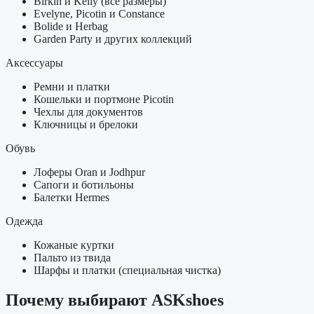
Birkin и Kelly (все размеры)
Evelyne, Picotin и Constance
Bolide и Herbag
Garden Party и других коллекций
Аксессуары
Ремни и платки
Кошельки и портмоне Picotin
Чехлы для документов
Ключницы и брелоки
Обувь
Лоферы Oran и Jodhpur
Сапоги и ботильоны
Балетки Hermes
Одежда
Кожаные куртки
Пальто из твида
Шарфы и платки (специальная чистка)
Почему выбирают ASKshoes