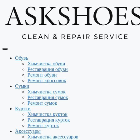
Перейти
к
содержимому
Обувь
Химчистка обуви
Реставрация обуви
Ремонт обуви
Ремонт кроссовок
Сумки
Химчистка сумок
Реставрация сумок
Ремонт сумок
Куртки
Химчистка курток
Реставрация курток
Ремонт курток
Аксессуары
Химчистка аксессуаров