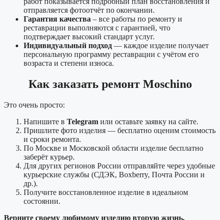
работ показывается подробный план восстановления и
отправляется фотоотчёт по окончании.
Гарантия качества
– все работы по ремонту и
реставрации выполняются с гарантией, что
подтверждает высокий стандарт услуг.
Индивидуальный подход
— каждое изделие получает
персональную программу реставрации с учётом его
возраста и степени износа.
Как заказать ремонт Moschino
Это очень просто:
Напишите в
Telegram
или оставьте заявку на сайте.
Пришлите фото изделия — бесплатно оценим стоимость
и сроки ремонта.
По Москве и Московской области изделие бесплатно
заберёт курьер.
Для других регионов России отправляйте через удобные
курьерские службы (СДЭК, Boxberry, Почта России и
др.).
Получите восстановленное изделие в идеальном
состоянии.
Верните своему любимому изделию вторую жизнь.