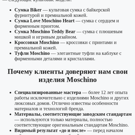
Сумка Biker
— культовая сумка с байкерской
фурнитурой и премиальной кожей.
Сумка Love Moschino Heart
— сумка с сердцем и
фирменным принтом.
Сумка Moschino Teddy Bear
— сумка с плюшевым
мишкой и игривым дизайном.
Кроссовки Moschino
— кроссовки с принтами и
премиальной кожей.
Туфли Moschino
— элегантные туфли на каблуке с
фирменными деталями и кристаллами.
Почему клиенты доверяют нам свои
изделия Moschino
Специализированные мастера
— более 12 лет опыта
работы исключительно с изделиями Moschino и других
люксовых домов. Отлично известны особенности
материалов и технологий бренда.
Материалы, соответствующие заводским стандартам
— используются только материалы, полностью
соответствующие оригинальным стандартам Moschino.
Видимый результат «до и после»
— перед началом