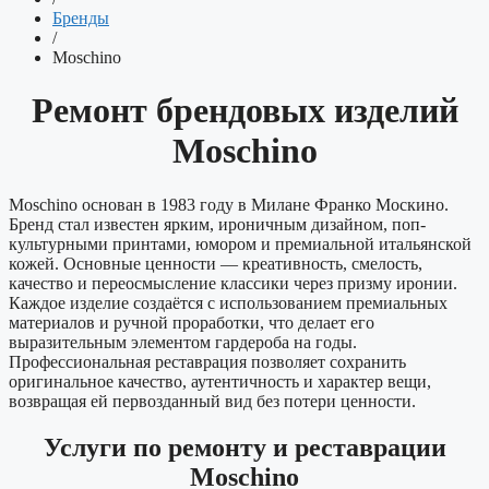
Бренды
/
Moschino
Ремонт брендовых изделий
Moschino
Moschino основан в 1983 году в Милане Франко Москино.
Бренд стал известен ярким, ироничным дизайном, поп-
культурными принтами, юмором и премиальной итальянской
кожей. Основные ценности — креативность, смелость,
качество и переосмысление классики через призму иронии.
Каждое изделие создаётся с использованием премиальных
материалов и ручной проработки, что делает его
выразительным элементом гардероба на годы.
Профессиональная реставрация позволяет сохранить
оригинальное качество, аутентичность и характер вещи,
возвращая ей первозданный вид без потери ценности.
Услуги по ремонту и реставрации
Moschino