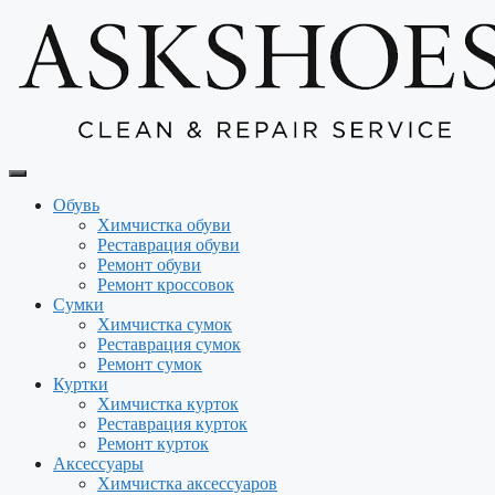
Перейти
к
содержимому
Обувь
Химчистка обуви
Реставрация обуви
Ремонт обуви
Ремонт кроссовок
Сумки
Химчистка сумок
Реставрация сумок
Ремонт сумок
Куртки
Химчистка курток
Реставрация курток
Ремонт курток
Аксессуары
Химчистка аксессуаров