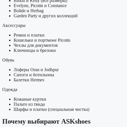
Birkin и Kelly (все размеры)
Evelyne, Picotin и Constance
Bolide и Herbag
Garden Party и других коллекций
Аксессуары
Ремни и платки
Кошельки и портмоне Picotin
Чехлы для документов
Ключницы и брелоки
Обувь
Лоферы Oran и Jodhpur
Сапоги и ботильоны
Балетки Hermes
Одежда
Кожаные куртки
Пальто из твида
Шарфы и платки (специальная чистка)
Почему выбирают ASKshoes