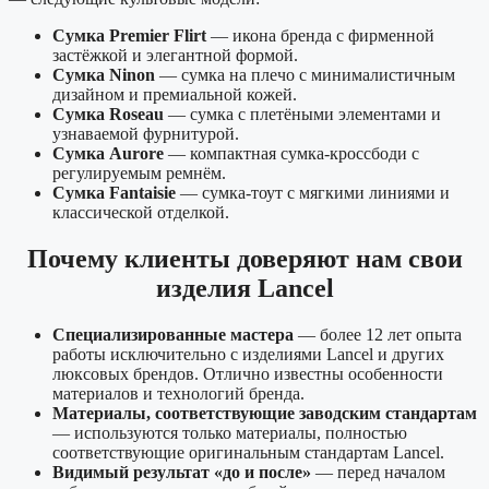
Сумка Premier Flirt
— икона бренда с фирменной
застёжкой и элегантной формой.
Сумка Ninon
— сумка на плечо с минималистичным
дизайном и премиальной кожей.
Сумка Roseau
— сумка с плетёными элементами и
узнаваемой фурнитурой.
Сумка Aurore
— компактная сумка-кроссбоди с
регулируемым ремнём.
Сумка Fantaisie
— сумка-тоут с мягкими линиями и
классической отделкой.
Почему клиенты доверяют нам свои
изделия Lancel
Специализированные мастера
— более 12 лет опыта
работы исключительно с изделиями Lancel и других
люксовых брендов. Отлично известны особенности
материалов и технологий бренда.
Материалы, соответствующие заводским стандартам
— используются только материалы, полностью
соответствующие оригинальным стандартам Lancel.
Видимый результат «до и после»
— перед началом