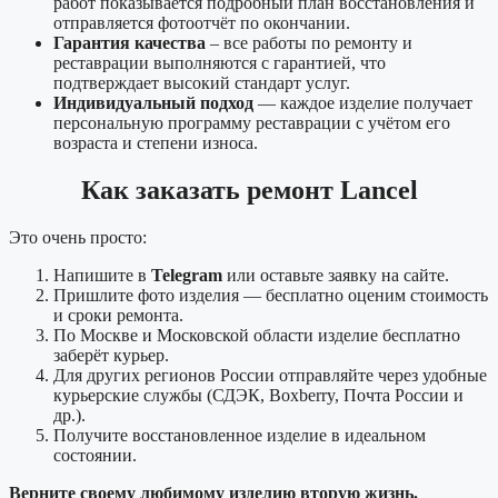
работ показывается подробный план восстановления и
отправляется фотоотчёт по окончании.
Гарантия качества
– все работы по ремонту и
реставрации выполняются с гарантией, что
подтверждает высокий стандарт услуг.
Индивидуальный подход
— каждое изделие получает
персональную программу реставрации с учётом его
возраста и степени износа.
Как заказать ремонт Lancel
Это очень просто:
Напишите в
Telegram
или оставьте заявку на сайте.
Пришлите фото изделия — бесплатно оценим стоимость
и сроки ремонта.
По Москве и Московской области изделие бесплатно
заберёт курьер.
Для других регионов России отправляйте через удобные
курьерские службы (СДЭК, Boxberry, Почта России и
др.).
Получите восстановленное изделие в идеальном
состоянии.
Верните своему любимому изделию вторую жизнь.