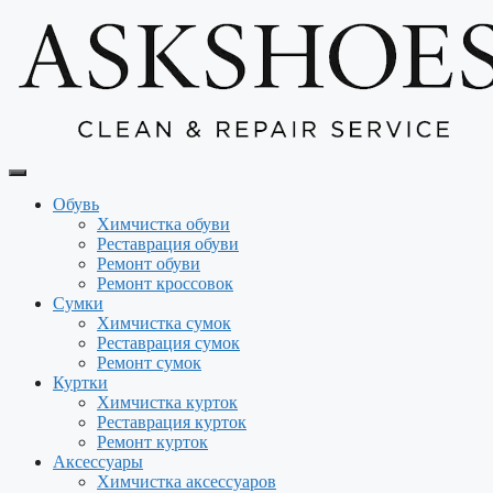
Перейти
к
содержимому
Обувь
Химчистка обуви
Реставрация обуви
Ремонт обуви
Ремонт кроссовок
Сумки
Химчистка сумок
Реставрация сумок
Ремонт сумок
Куртки
Химчистка курток
Реставрация курток
Ремонт курток
Аксессуары
Химчистка аксессуаров