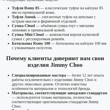
Туфли Romy 85
— классические туфли на каблуке 85
мм из премиальной кожи.
Туфли Anouk
— элегантные туфли на шпильке с
острым мысом и фирменной отделкой.
Сумка Cloud
— объёмная сумка-тоут с мягкими
линиями и премиальной кожей.
Сумка Mini Cloud
— компактная версия культовой
сумки с регулируемым ремнём.
Ботильоны Romy 100
— ботильоны на каблуке 100 мм
с узнаваемым силуэтом.
Почему клиенты доверяют нам свои
изделия Jimmy Choo
Специализированные мастера
— более 12 лет опыта
работы исключительно с изделиями Jimmy Choo и
других люксовых домов. Отлично известны
особенности материалов и технологий бренда.
Материалы, соответствующие заводским стандартам
— используются только материалы, полностью
соответствующие оригинальным стандартам Jimmy
Choo.