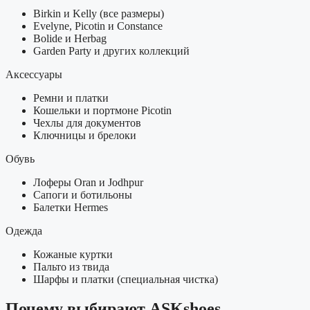
Birkin и Kelly (все размеры)
Evelyne, Picotin и Constance
Bolide и Herbag
Garden Party и других коллекций
Аксессуары
Ремни и платки
Кошельки и портмоне Picotin
Чехлы для документов
Ключницы и брелоки
Обувь
Лоферы Oran и Jodhpur
Сапоги и ботильоны
Балетки Hermes
Одежда
Кожаные куртки
Пальто из твида
Шарфы и платки (специальная чистка)
Почему выбирают ASKshoes