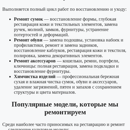
Выполняется полный цикл работ по восстановлению и уходу:
Ремонт сумок
— восстановление формы, глубокая
реставрация кожи и текстильных элементов, замена
ручек, молний, замков, фурнитуры, устранение
потертостей и деформаций.
Ремонт обуви
— замена подошвы, установка набоек и
профилактики, ремонт и замена задников,
восстановление каблуков, реставрация кожи и текстиля,
полировка, замена декоративных элементов.
Ремонт аксессуаров
— кошельки, ремни, портфели,
ключницы: полная реставрация, замена подкладки и
восстановление фурнитуры.
Химчистка изделий
— профессиональная бережная
сухая и влажная чистка сумок, обуви и аксессуаров,
удаление загрязнений, пятен и запахов с сохранением
структуры и цвета материалов.
Популярные модели, которые мы
ремонтируем
Среди наиболее часто приносимых на реставрацию и ремонт
— следующие культовые модели: