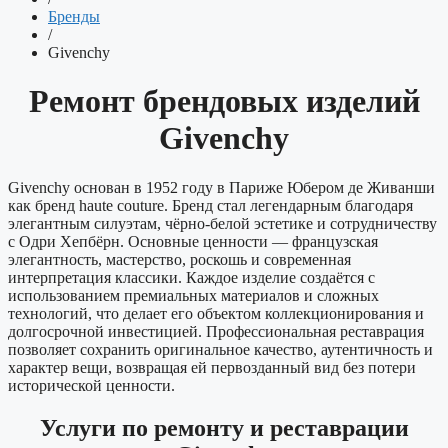
Бренды
/
Givenchy
Ремонт брендовых изделий
Givenchy
Givenchy основан в 1952 году в Париже Юбером де Живанши
как бренд haute couture. Бренд стал легендарным благодаря
элегантным силуэтам, чёрно-белой эстетике и сотрудничеству
с Одри Хепбёрн. Основные ценности — французская
элегантность, мастерство, роскошь и современная
интерпретация классики. Каждое изделие создаётся с
использованием премиальных материалов и сложных
технологий, что делает его объектом коллекционирования и
долгосрочной инвестицией. Профессиональная реставрация
позволяет сохранить оригинальное качество, аутентичность и
характер вещи, возвращая ей первозданный вид без потери
исторической ценности.
Услуги по ремонту и реставрации