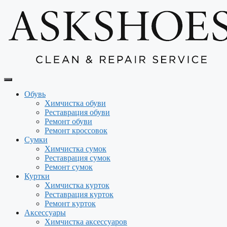
Перейти
к
содержимому
Обувь
Химчистка обуви
Реставрация обуви
Ремонт обуви
Ремонт кроссовок
Сумки
Химчистка сумок
Реставрация сумок
Ремонт сумок
Куртки
Химчистка курток
Реставрация курток
Ремонт курток
Аксессуары
Химчистка аксессуаров