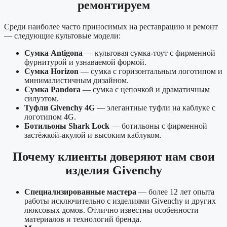
ремонтируем
Среди наиболее часто приносимых на реставрацию и ремонт
— следующие культовые модели:
Сумка Antigona
— культовая сумка-тоут с фирменной
фурнитурой и узнаваемой формой.
Сумка Horizon
— сумка с горизонтальным логотипом и
минималистичным дизайном.
Сумка Pandora
— сумка с цепочкой и драматичным
силуэтом.
Туфли Givenchy 4G
— элегантные туфли на каблуке с
логотипом 4G.
Ботильоны Shark Lock
— ботильоны с фирменной
застёжкой-акулой и высоким каблуком.
Почему клиенты доверяют нам свои
изделия Givenchy
Специализированные мастера
— более 12 лет опыта
работы исключительно с изделиями Givenchy и других
люксовых домов. Отлично известны особенности
материалов и технологий бренда.