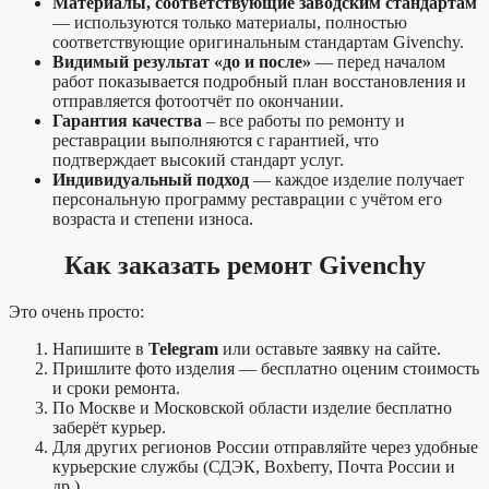
Материалы, соответствующие заводским стандартам
— используются только материалы, полностью
соответствующие оригинальным стандартам Givenchy.
Видимый результат «до и после»
— перед началом
работ показывается подробный план восстановления и
отправляется фотоотчёт по окончании.
Гарантия качества
– все работы по ремонту и
реставрации выполняются с гарантией, что
подтверждает высокий стандарт услуг.
Индивидуальный подход
— каждое изделие получает
персональную программу реставрации с учётом его
возраста и степени износа.
Как заказать ремонт Givenchy
Это очень просто:
Напишите в
Telegram
или оставьте заявку на сайте.
Пришлите фото изделия — бесплатно оценим стоимость
и сроки ремонта.
По Москве и Московской области изделие бесплатно
заберёт курьер.
Для других регионов России отправляйте через удобные
курьерские службы (СДЭК, Boxberry, Почта России и
др.).