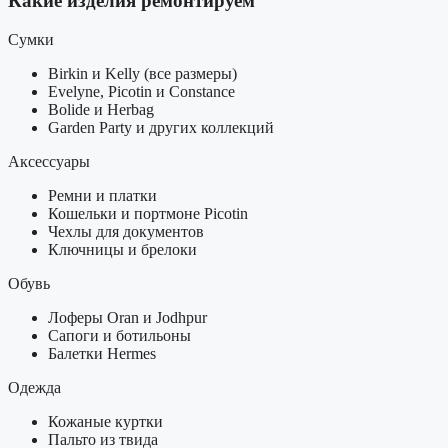
Какие изделия ремонтируем
Сумки
Birkin и Kelly (все размеры)
Evelyne, Picotin и Constance
Bolide и Herbag
Garden Party и других коллекций
Аксессуары
Ремни и платки
Кошельки и портмоне Picotin
Чехлы для документов
Ключницы и брелоки
Обувь
Лоферы Oran и Jodhpur
Сапоги и ботильоны
Балетки Hermes
Одежда
Кожаные куртки
Пальто из твида