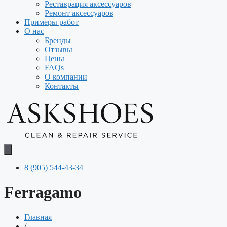
Реставрация аксессуаров
Ремонт аксессуаров
Примеры работ
О нас
Бренды
Отзывы
Цены
FAQs
О компании
Контакты
8 (905) 544-43-34
Ferragamo
Главная
/