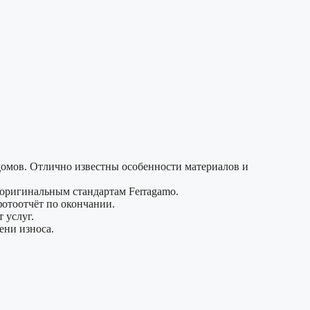
домов. Отлично известны особенности материалов и
оригинальным стандартам Ferragamo.
фотоотчёт по окончании.
 услуг.
ени износа.