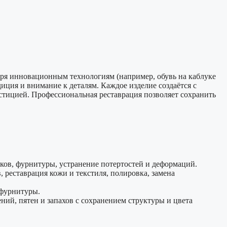
даря инновационным технологиям (например, обувь на каблуке
иция и внимание к деталям. Каждое изделие создаётся с
стицией. Профессиональная реставрация позволяет сохранить
мков, фурнитуры, устранение потертостей и деформаций.
 реставрация кожи и текстиля, полировка, замена
 фурнитуры.
ний, пятен и запахов с сохранением структуры и цвета