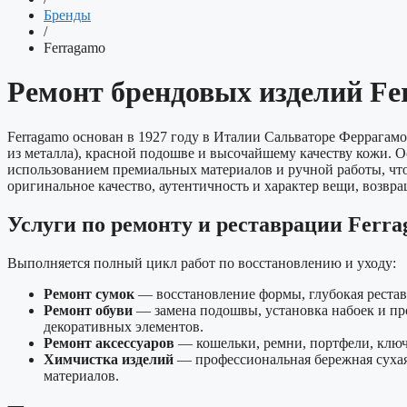
Бренды
/
Ferragamo
Ремонт брендовых изделий Fe
Ferragamo основан в 1927 году в Италии Сальваторе Феррагамо
из металла), красной подошве и высочайшему качеству кожи. О
использованием премиальных материалов и ручной работы, что
оригинальное качество, аутентичность и характер вещи, возвр
Услуги по ремонту и реставрации Ferr
Выполняется полный цикл работ по восстановлению и уходу:
Ремонт сумок
— восстановление формы, глубокая реставр
Ремонт обуви
— замена подошвы, установка набоек и про
декоративных элементов.
Ремонт аксессуаров
— кошельки, ремни, портфели, ключ
Химчистка изделий
— профессиональная бережная сухая и
материалов.