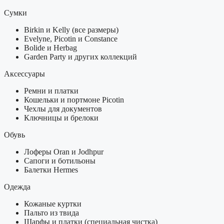
Сумки
Birkin и Kelly (все размеры)
Evelyne, Picotin и Constance
Bolide и Herbag
Garden Party и других коллекций
Аксессуары
Ремни и платки
Кошельки и портмоне Picotin
Чехлы для документов
Ключницы и брелоки
Обувь
Лоферы Oran и Jodhpur
Сапоги и ботильоны
Балетки Hermes
Одежда
Кожаные куртки
Пальто из твида
Шарфы и платки (специальная чистка)