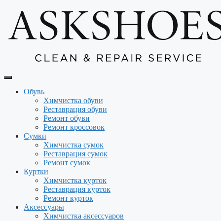
Перейти
к
содержимому
Обувь
Химчистка обуви
Реставрация обуви
Ремонт обуви
Ремонт кроссовок
Сумки
Химчистка сумок
Реставрация сумок
Ремонт сумок
Куртки
Химчистка курток
Реставрация курток
Ремонт курток
Аксессуары
Химчистка аксессуаров