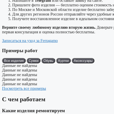
Напишите в
Telegram
или оставьте заявку на сайте.
Пришлите фото изделия — бесплатно оценим стоимость и
По Москве и Московской области изделие бесплатно забер
Для других регионов России отправляйте через удобные к
Получите восстановленное изделие в идеальном состояни
Верните своему любимому изделию вторую жизнь.
Доверьте 
первая консультация и оценка полностью бесплатны.
Записаться на уход за Ferragamo
Примеры работ
Все изделия
Сумки
Обувь
Куртки
Аксессуары
Данные не найдены
Данные не найдены
Данные не найдены
Данные не найдены
Данные не найдены
Посмотреть все примеры
С чем работаем
Какие изделия ремонтируем