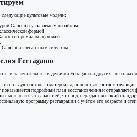
нтируем
 следующие культовые модели:
урой Gancini и узнаваемым дизайном.
классической формой.
ancini и премиальной кожей.
.
Gancini и элегантным силуэтом.
делия Ferragamo
боты исключительно с изделиями Ferragamo и других люксовых 
 используются только материалы, полностью соответствующие 
 показывается подробный план восстановления и отправляется 
ии выполняются с гарантией, что подтверждает высокий стандарт
сональную программу реставрации с учётом его возраста и степ