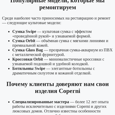
Популярные модели, которые мы
ремонтируем
Среди наиболее часто приносимых на реставрацию и ремонт
— следующие культовые модели:
Сумка Swipe
— культовая сумка с эффектом
«проведённой рукой» и узнаваемой формой.
Сумка Orbit
— объёмная сумка с мягкими линиями и
премиальной кожей.
Сумка Glass Bag
— прозрачная сумка-аквариум из ПВХ
с металлической фурнитурой.
Кроссовки Orbit
— минималистичные кроссовки с
узнаваемой подошвой и удобной колодкой.
Ботильоны Swipe
— элегантные ботильоны с
драматичным силуэтом и кожаной отделкой.
Почему клиенты доверяют нам свои
изделия Coperni
Специализированные мастера
— более 12 лет опыта
работы исключительно с изделиями Coperni и других
люксовых домов. Отлично известны особенности