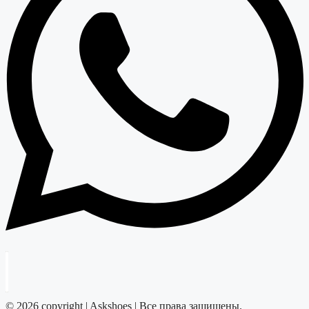
© 2026 copyright | Askshoes | Все права защищены.