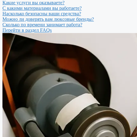
Какие услуги вы оказываете?
С какими материалами вы работаете?
Насколько безопасны ваши средства?
Можно ли доверять вам люксовые бренды?
Сколько по времени занимает работа?
Перейти в раздел FAQs