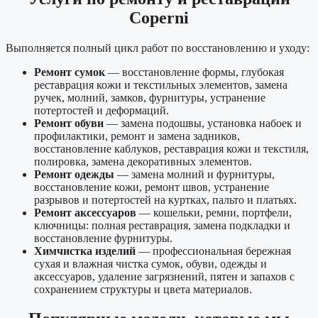
Coperni
Выполняется полный цикл работ по восстановлению и уходу:
Ремонт сумок
— восстановление формы, глубокая
реставрация кожи и текстильных элементов, замена
ручек, молний, замков, фурнитуры, устранение
потертостей и деформаций.
Ремонт обуви
— замена подошвы, установка набоек и
профилактики, ремонт и замена задников,
восстановление каблуков, реставрация кожи и текстиля,
полировка, замена декоративных элементов.
Ремонт одежды
— замена молний и фурнитуры,
восстановление кожи, ремонт швов, устранение
разрывов и потертостей на куртках, пальто и платьях.
Ремонт аксессуаров
— кошельки, ремни, портфели,
ключницы: полная реставрация, замена подкладки и
восстановление фурнитуры.
Химчистка изделий
— профессиональная бережная
сухая и влажная чистка сумок, обуви, одежды и
аксессуаров, удаление загрязнений, пятен и запахов с
сохранением структуры и цвета материалов.