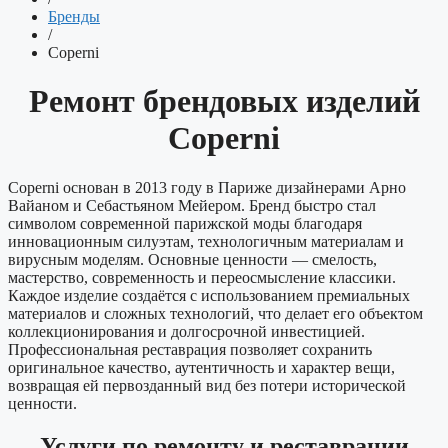
Бренды
/
Coperni
Ремонт брендовых изделий
Coperni
Coperni основан в 2013 году в Париже дизайнерами Арно
Вайаном и Себастьяном Мейером. Бренд быстро стал
символом современной парижской моды благодаря
инновационным силуэтам, технологичным материалам и
вирусным моделям. Основные ценности — смелость,
мастерство, современность и переосмысление классики.
Каждое изделие создаётся с использованием премиальных
материалов и сложных технологий, что делает его объектом
коллекционирования и долгосрочной инвестицией.
Профессиональная реставрация позволяет сохранить
оригинальное качество, аутентичность и характер вещи,
возвращая ей первозданный вид без потери исторической
ценности.
Услуги по ремонту и реставрации