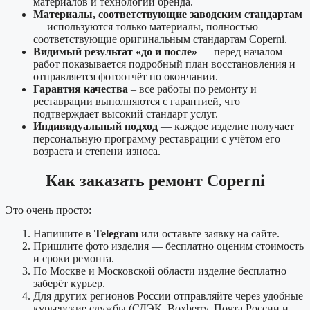
материалов и технологий бренда.
Материалы, соответствующие заводским стандартам
— используются только материалы, полностью
соответствующие оригинальным стандартам Coperni.
Видимый результат «до и после»
— перед началом
работ показывается подробный план восстановления и
отправляется фотоотчёт по окончании.
Гарантия качества
– все работы по ремонту и
реставрации выполняются с гарантией, что
подтверждает высокий стандарт услуг.
Индивидуальный подход
— каждое изделие получает
персональную программу реставрации с учётом его
возраста и степени износа.
Как заказать ремонт Coperni
Это очень просто:
Напишите в
Telegram
или оставьте заявку на сайте.
Пришлите фото изделия — бесплатно оценим стоимость
и сроки ремонта.
По Москве и Московской области изделие бесплатно
заберёт курьер.
Для других регионов России отправляйте через удобные
курьерские службы (СДЭК, Boxberry, Почта России и