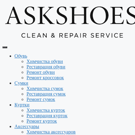
Перейти
к
содержимому
Обувь
Химчистка обуви
Реставрация обуви
Ремонт обуви
Ремонт кроссовок
Сумки
Химчистка сумок
Реставрация сумок
Ремонт сумок
Куртки
Химчистка курток
Реставрация курток
Ремонт курток
Аксессуары
Химчистка аксессуаров