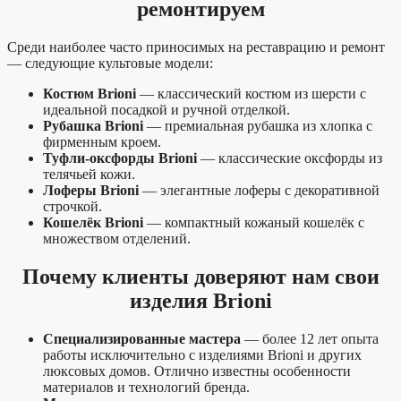
ремонтируем
Среди наиболее часто приносимых на реставрацию и ремонт
— следующие культовые модели:
Костюм Brioni
— классический костюм из шерсти с
идеальной посадкой и ручной отделкой.
Рубашка Brioni
— премиальная рубашка из хлопка с
фирменным кроем.
Туфли-оксфорды Brioni
— классические оксфорды из
телячьей кожи.
Лоферы Brioni
— элегантные лоферы с декоративной
строчкой.
Кошелёк Brioni
— компактный кожаный кошелёк с
множеством отделений.
Почему клиенты доверяют нам свои
изделия Brioni
Специализированные мастера
— более 12 лет опыта
работы исключительно с изделиями Brioni и других
люксовых домов. Отлично известны особенности
материалов и технологий бренда.