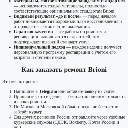
Материалы, соответствующие заводским стандартам
— используются только материалы, полностью
соответствующие оригинальным стандартам Brioni.
Видимый результат «до и после»
— перед началом
работ показывается подробный план восстановления и
отправляется фотоотчёт по окончании.
Гарантия качества
– все работы по ремонту и
реставрации выполняются с гарантией, что
подтверждает высокий стандарт услуг.
Индивидуальный подход
— каждое изделие получает
персональную программу реставрации с учётом его
возраста и степени износа.
Как заказать ремонт Brioni
Это очень просто:
Напишите в
Telegram
или оставьте заявку на сайте.
Пришлите фото изделия — бесплатно оценим стоимость
и сроки ремонта.
По Москве и Московской области изделие бесплатно
заберёт курьер.
Для других регионов России отправляйте через удобные
курьерские службы (СДЭК, Boxberry, Почта России и
др.).