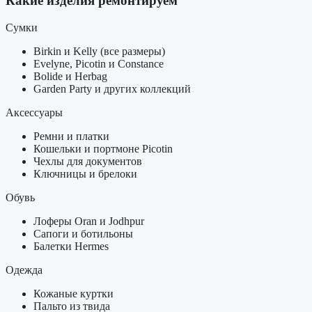
Какие изделия ремонтируем
Сумки
Birkin и Kelly (все размеры)
Evelyne, Picotin и Constance
Bolide и Herbag
Garden Party и других коллекций
Аксессуары
Ремни и платки
Кошельки и портмоне Picotin
Чехлы для документов
Ключницы и брелоки
Обувь
Лоферы Oran и Jodhpur
Сапоги и ботильоны
Балетки Hermes
Одежда
Кожаные куртки
Пальто из твида