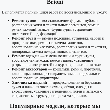
Brioni
Выполняется полный цикл работ по восстановлению и уходу:
Ремонт сумок
— восстановление формы, глубокая
реставрация кожи и текстильных элементов, замена
ручек, молний, замков, фурнитуры, устранение
потертостей и деформаций.
Ремонт обуви
— замена подошвы, установка набоек и
профилактики, ремонт и замена задников,
восстановление каблуков, реставрация кожи и текстиля,
полировка, замена декоративных элементов.
Ремонт одежды
— замена молний и фурнитуры,
восстановление кожи, ремонт швов, устранение
разрывов и потертостей на куртках, пальто и платьях.
Ремонт аксессуаров
— кошельки, ремни, портфели,
ключницы: полная реставрация, замена подкладки и
восстановление фурнитуры.
Химчистка изделий
— профессиональная бережная
сухая и влажная чистка сумок, обуви, одежды и
аксессуаров, удаление загрязнений, пятен и запахов с
сохранением структуры и цвета материалов.
Популярные модели, которые мы