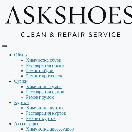
Перейти
к
содержимому
Обувь
Химчистка обуви
Реставрация обуви
Ремонт обуви
Ремонт кроссовок
Сумки
Химчистка сумок
Реставрация сумок
Ремонт сумок
Куртки
Химчистка курток
Реставрация курток
Ремонт курток
Аксессуары
Химчистка аксессуаров