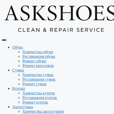
Перейти
к
содержимому
Обувь
Химчистка обуви
Реставрация обуви
Ремонт обуви
Ремонт кроссовок
Сумки
Химчистка сумок
Реставрация сумок
Ремонт сумок
Куртки
Химчистка курток
Реставрация курток
Ремонт курток
Аксессуары
Химчистка аксессуаров