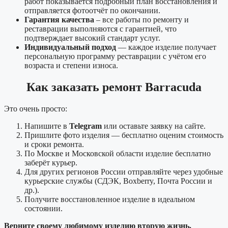
работ показывается подробный план восстановления и
отправляется фотоотчёт по окончании.
Гарантия качества
– все работы по ремонту и
реставрации выполняются с гарантией, что
подтверждает высокий стандарт услуг.
Индивидуальный подход
— каждое изделие получает
персональную программу реставрации с учётом его
возраста и степени износа.
Как заказать ремонт Barracuda
Это очень просто:
Напишите в
Telegram
или оставьте заявку на сайте.
Пришлите фото изделия — бесплатно оценим стоимость
и сроки ремонта.
По Москве и Московской области изделие бесплатно
заберёт курьер.
Для других регионов России отправляйте через удобные
курьерские службы (СДЭК, Boxberry, Почта России и
др.).
Получите восстановленное изделие в идеальном
состоянии.
Верните своему любимому изделию вторую жизнь.