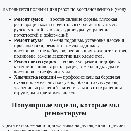
Выполняется полный цикл работ по восстановлению и уходу:
Ремонт сумок
— восстановление формы, глубокая
реставрация кожи и текстильных элементов, замена
ручек, молний, замков, фурнитуры, устранение
потертостей и деформаций.
Ремонт обуви
— замена подошвы, установка набоек и
профилактики, ремонт и замена задников,
восстановление каблуков, реставрация кожи и текстиля,
полировка, замена декоративных элементов.
Ремонт аксессуаров
— кошельки, ремни, портфели,
ключницы: полная реставрация, замена подкладки и
восстановление фурнитуры.
Химчистка изделий
— профессиональная бережная
сухая и влажная чистка сумок, обуви и аксессуаров,
удаление загрязнений, пятен и запахов с сохранением
структуры и цвета материалов.
Популярные модели, которые мы
ремонтируем
Среди наиболее часто приносимых на реставрацию и ремонт
— следующие культовые модели: