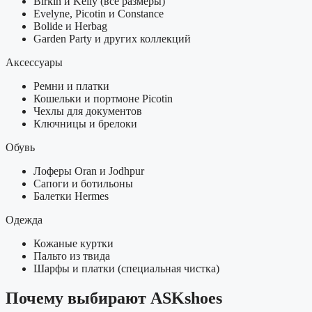
Birkin и Kelly (все размеры)
Evelyne, Picotin и Constance
Bolide и Herbag
Garden Party и других коллекций
Аксессуары
Ремни и платки
Кошельки и портмоне Picotin
Чехлы для документов
Ключницы и брелоки
Обувь
Лоферы Oran и Jodhpur
Сапоги и ботильоны
Балетки Hermes
Одежда
Кожаные куртки
Пальто из твида
Шарфы и платки (специальная чистка)
Почему выбирают ASKshoes